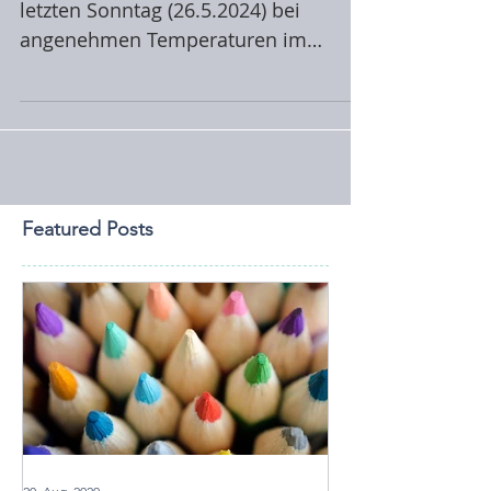
Das traditionelle APEG-Picknick fand
letzten Sonntag (26.5.2024) bei
angenehmen Temperaturen im
schönen Parc de la Tête d’Or statt.
Die...
Featured Posts