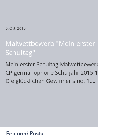
6. Okt. 2015
Malwettbewerb "Mein erster
Schultag"
Mein erster Schultag Malwettbewerb
CP germanophone Schuljahr 2015-16
Die glücklichen Gewinner sind: 1.
Preis: Maya Voisin-Lutz 2. Preis...
Featured Posts