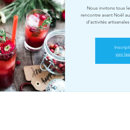
Nous invitons tous 
rencontre avant Noël au
d'activités artisanale
Inscrip
voir l