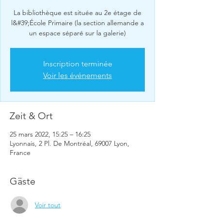
La bibliothèque est située au 2e étage de
l&#39;École Primaire (la section allemande a
un espace séparé sur la galerie)
Inscription terminée
Voir les événements
Zeit & Ort
25 mars 2022, 15:25 – 16:25
Lyonnais, 2 Pl. De Montréal, 69007 Lyon,
France
Gäste
Voir tout