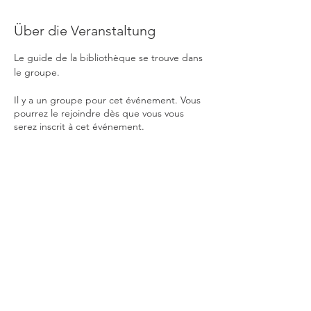
Über die Veranstaltung
Le guide de la bibliothèque se trouve dans 
le groupe.
Il y a un groupe pour cet événement. Vous
pourrez le rejoindre dès que vous vous
serez inscrit à cet événement.
© APEG CSI Lyon
175 Membres APEG 2020/21
Ecole primaire: 72