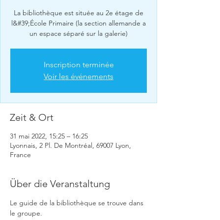
La bibliothèque est située au 2e étage de
l&#39;École Primaire (la section allemande a
un espace séparé sur la galerie)
Inscription terminée
Voir les événements
Zeit & Ort
31 mai 2022, 15:25 – 16:25
Lyonnais, 2 Pl. De Montréal, 69007 Lyon,
France
Über die Veranstaltung
Le guide de la bibliothèque se trouve dans 
le groupe.