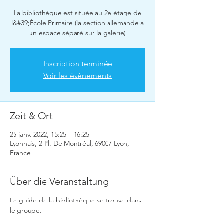
La bibliothèque est située au 2e étage de
l&#39;École Primaire (la section allemande a
un espace séparé sur la galerie)
Inscription terminée
Voir les événements
Zeit & Ort
25 janv. 2022, 15:25 – 16:25
Lyonnais, 2 Pl. De Montréal, 69007 Lyon,
France
Über die Veranstaltung
Le guide de la bibliothèque se trouve dans 
le groupe.