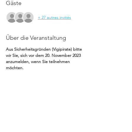
Gäste
+ 27 autres invités
Über die Veranstaltung
Aus Sicherheitsgründen (Vigipirate) bitte 
wir Sie, sich vor dem 20. November 2023 
anzumelden, wenn Sie teilnehmen 
möchten.
© APEG CSI Lyon