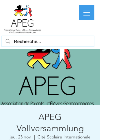
APEG
Vollversammlung
jeu. 23 nov.
  |  
Cité Scolaire Internationale