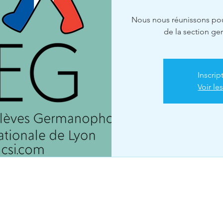
Nous nous réunissons pour
de la section g
Inscrip
Voir l