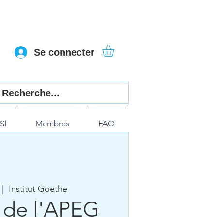
Se connecter
SI
Membres
FAQ
 |  
Institut Goethe
 de l'APEG