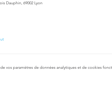
çois Dauphin, 69002 Lyon
out
de vos paramètres de données analytiques et de cookies fonct