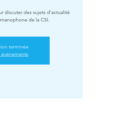
 discuter des sujets d'actualité
ermanophone de la CSI.
tion terminée
es événements