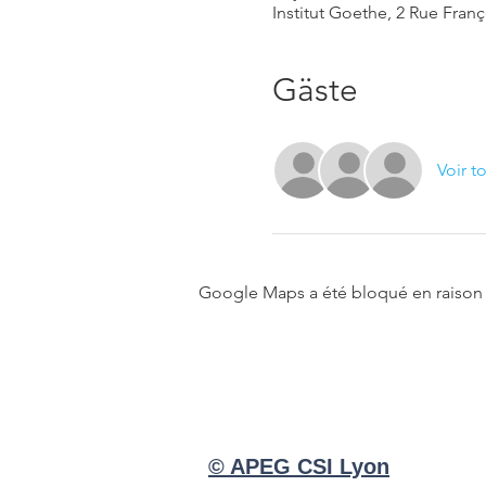
Institut Goethe, 2 Rue Fran
Gäste
Voir t
Google Maps a été bloqué en raison 
© APEG CSI Lyon