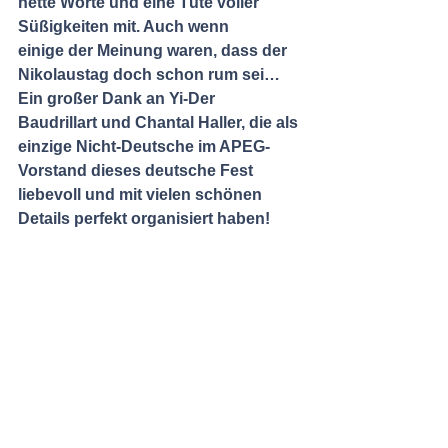
nette Worte und eine Tüte voller 
Süßigkeiten mit. Auch wenn  
einige der Meinung waren, dass der 
Nikolaustag doch schon rum sei… 
Ein großer Dank an Yi-Der  
Baudrillart und Chantal Haller, die als 
einzige Nicht-Deutsche im APEG-
Vorstand dieses deutsche Fest  
liebevoll und mit vielen schönen 
Details perfekt organisiert haben! 