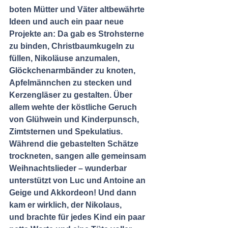
boten Mütter und Väter altbewährte 
Ideen und auch ein paar neue  
Projekte an: Da gab es Strohsterne 
zu binden, Christbaumkugeln zu 
füllen, Nikoläuse anzumalen,  
Glöckchenarmbänder zu knoten, 
Apfelmännchen zu stecken und 
Kerzengläser zu gestalten. Über  
allem wehte der köstliche Geruch 
von Glühwein und Kinderpunsch, 
Zimtsternen und Spekulatius.  
Während die gebastelten Schätze 
trockneten, sangen alle gemeinsam 
Weihnachtslieder – wunderbar  
unterstützt von Luc und Antoine an 
Geige und Akkordeon! Und dann 
kam er wirklich, der Nikolaus,  
und brachte für jedes Kind ein paar 