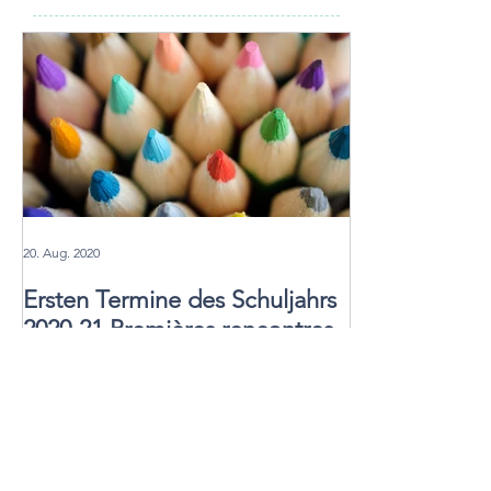
20. Aug. 2020
Ersten Termine des Schuljahrs
2020-21 Premières rencontres
de l'année scolaire
Einblick in die CSI: Tag der