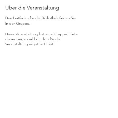
Über die Veranstaltung
Den Leitfaden für die Bibliothek finden Sie 
in der Gruppe.
Diese Veranstaltung hat eine Gruppe. Trete
dieser bei, sobald du dich für die
Veranstaltung registriert hast.
© APEG CSI Lyon 2026
177 APEG-Mitglieder 2025/26
Grundschule: 57
Collège: 74