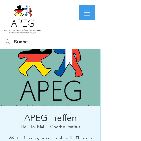
APEG-Treffen
Do., 15. Mai
  |  
Goethe Institut
Wir treffen uns, um über aktuelle Themen