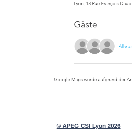
Lyon, 18 Rue François Dauph
Gäste
Alle 
Google Maps wurde aufgrund der Anal
© APEG CSI Lyon 2026