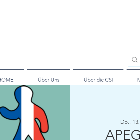
HOME
Über Uns
Über die CSI
M
Do., 13
APEG-