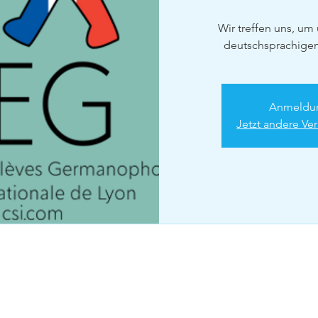
Wir treffen uns, um
deutschsprachigen
Anmeldun
Jetzt andere Ve