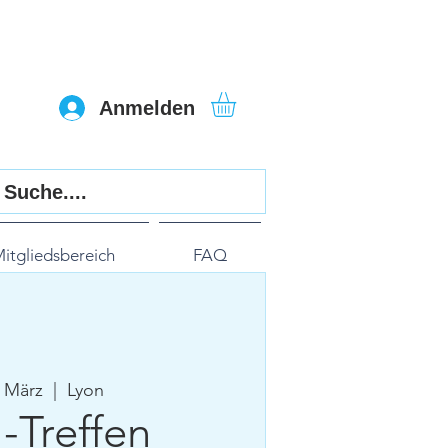
Anmelden
itgliedsbereich
FAQ
. März
  |  
Lyon
Treffen