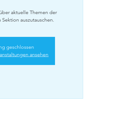
 über aktuelle Themen der
 Sektion auszutauschen.
g geschlossen
ranstaltungen ansehen