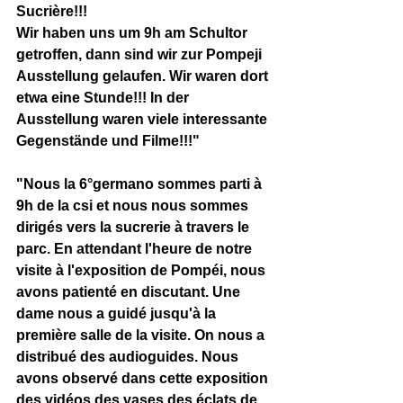
Sucrière!!!
Wir haben uns um 9h am Schultor 
getroffen, dann sind wir zur Pompeji 
Ausstellung gelaufen. Wir waren dort 
etwa eine Stunde!!! In der 
Ausstellung waren viele interessante 
Gegenstände und Filme!!!"
"Nous la 6°germano sommes parti à 
9h de la csi et nous nous sommes 
dirigés vers la sucrerie à travers le 
parc. En attendant l'heure de notre 
visite à l'exposition de Pompéi, nous 
avons patienté en discutant. Une 
dame nous a guidé jusqu'à la 
première salle de la visite. On nous a 
distribué des audioguides. Nous 
avons observé dans cette exposition 
des vidéos,des vases,des éclats de 