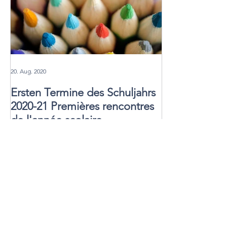
20. Aug. 2020
Ersten Termine des Schuljahrs
2020-21 Premières rencontres
de l'année scolaire
Einblick in die CSI: Tag der
offenen Tür offenen Tür für
künftige Erstklässer
21. März