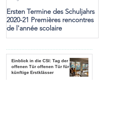
Ersten Termine des Schuljahrs
2020-21 Premières rencontres
de l'année scolaire
Einblick in die CSI: Tag der
offenen Tür offenen Tür für
künftige Erstklässer
21. März
Bunte Karnevalsstimmung an
der CSI
28. Feb.