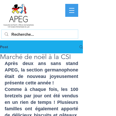
Post
Marché de noël à la CSI
Après deux ans sans stand 
APEG, la section germanophone 
était de nouveau joyeusement 
présente cette année ! 
Comme à chaque fois, les 100 
bretzels par jour ont été vendus 
en un rien de temps ! Plusieurs 
familles ont également apporté 
de délicieux biscuits et gâteaux, 