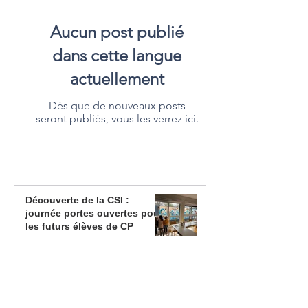
Aucun post publié
dans cette langue
actuellement
Dès que de nouveaux posts
seront publiés, vous les verrez ici.
Découverte de la CSI :
journée portes ouvertes pour
les futurs élèves de CP
21 mars
Ambiance carnivalesque à la
CSI